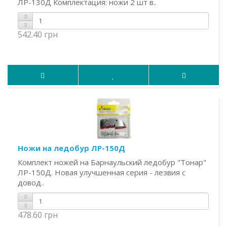
ЛР-130Д Комплектация: ножи 2 шт в..
542.40 грн
Ножи на ледобур ЛР-150Д
Комплект ножей на Барнаульский ледобур "Тонар"
ЛР-150Д. Новая улучшенная серия - лезвия с
довод..
478.60 грн