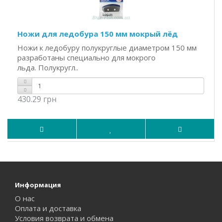
Ножи для ледобура 150 мм мокрый лёд
Ножи к ледобуру полукруглые диаметром 150 мм
разработаны специально для мокрого
льда. Полукругл..
430.29 грн
Информация
О нас
Оплата и доставка
Условия возврата и обмена