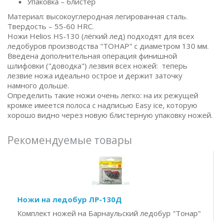
Упаковка – блистер
Материал: высокоуглеродная легированная сталь.
Твердость – 55-60 HRC.
Ножи Helios HS-130 (лёгкий лед) подходят для всех
ледобуров производства "ТОНАР" с диаметром 130 мм.
Введена дополнительная операция финишной
шлифовки ("доводка") лезвия всех ножей: теперь
лезвие ножа идеально острое и держит заточку
намного дольше.
Определить такие ножи очень легко: на их режущей
кромке имеется полоса с надписью Easy ice, которую
хорошо видно через новую блистерную упаковку ножей.
Рекомендуемые товары
Ножи на ледобур ЛР-130Д
Комплект ножей на Барнаульский ледобур "Тонар"