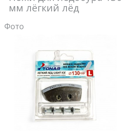
мм лёгкий лёд
Фото