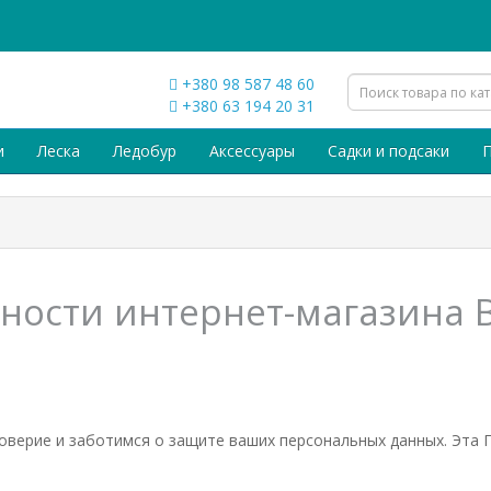
+380 98 587 48 60
+380 63 194 20 31
и
Леска
Ледобур
Аксессуары
Садки и подсаки
П
ости интернет-магазина Br
 доверие и заботимся о защите ваших персональных данных. Эта