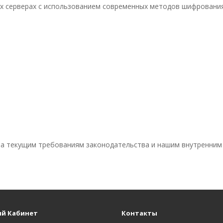
х серверах с использованием современных методов шифрования
ла текущим требованиям законодательства и нашим внутренним 
й Кабинет
Контакты