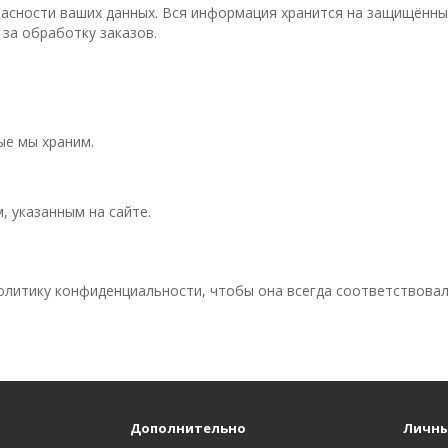
асности ваших данных. Вся информация хранится на защищённы
 за обработку заказов.
ые мы храним.
 указанным на сайте.
олитику конфиденциальности, чтобы она всегда соответствова
Дополнительно
Личны