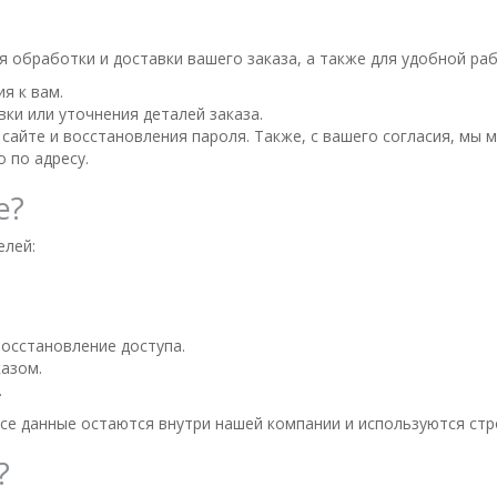
обработки и доставки вашего заказа, а также для удобной рабо
я к вам.
ки или уточнения деталей заказа.
 сайте и восстановления пароля. Также, с вашего согласия, мы
 по адресу.
е?
елей:
восстановление доступа.
казом.
.
се данные остаются внутри нашей компании и используются стр
?