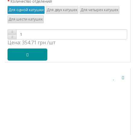
Количество отделений
Для одной катушки
Для двух катушек
Для четырех катушек
Для шести катушек
Цена:
354.71 грн
/шт