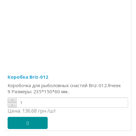
Коробка Briz-012
Коробочка для рыболовных снастей Briz-012.Ячеек
9 Размеры: 235*150*60 мм..
Цена:
136.68 грн
/шт