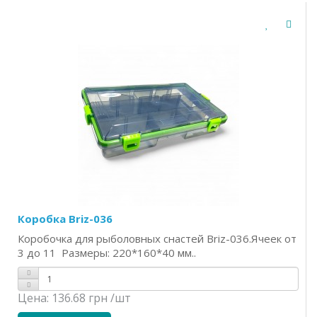
Коробка Briz-036
Коробочка для рыболовных снастей Briz-036.Ячеек от
3 до 11 Размеры: 220*160*40 мм..
Цена:
136.68 грн
/шт