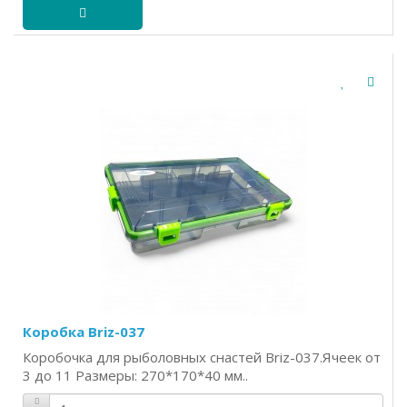
Коробка Briz-037
Коробочка для рыболовных снастей Briz-037.Ячеек от
3 до 11 Размеры: 270*170*40 мм..