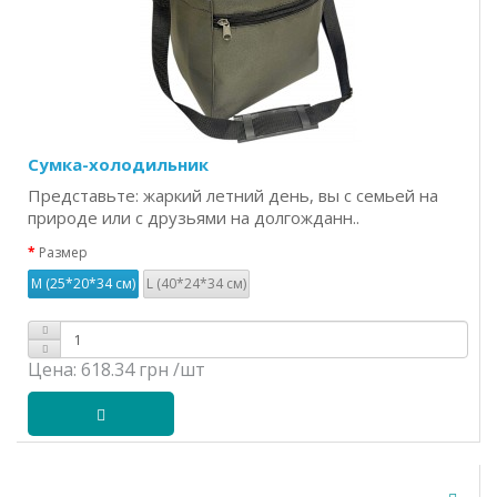
Сумка-холодильник
Представьте: жаркий летний день, вы с семьей на
природе или с друзьями на долгожданн..
Размер
M (25*20*34 см)
L (40*24*34 см)
Цена:
618.34 грн
/шт