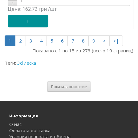
Цена:
162.72 грн
/шт
1
2
3
4
5
6
7
8
9
>
>|
Показано с 1 по 15 из 273 (всего 19 страниц)
Теги:
3d леска
Показать описание
Информация
О нас
Оплата и доставка
Условия возврата и обмена