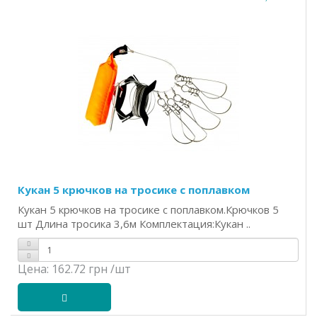
Кукан 5 крючков на тросике с поплавком
Кукан 5 крючков на тросике с поплавком.Крючков 5
шт Длина тросика 3,6м Комплектация:Кукан ..
Цена:
162.72 грн
/шт