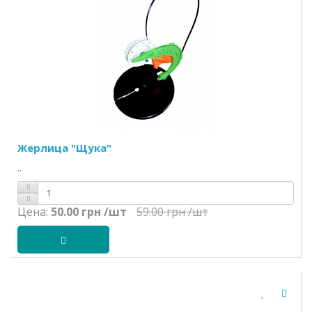
Жерлица "Щука"
..
Цена:
50.00 грн
/шт
59.00 грн
/шт