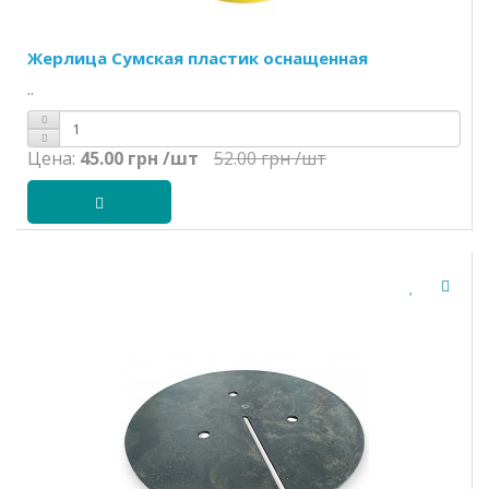
Жерлица Сумская пластик оснащенная
..
Цена:
45.00 грн
/шт
52.00 грн
/шт