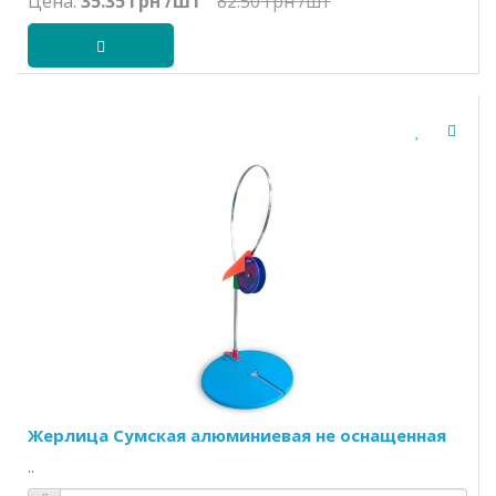
Цена:
35.35 грн
/шт
82.50 грн
/шт
Жерлица Сумская алюминиевая не оснащенная
..