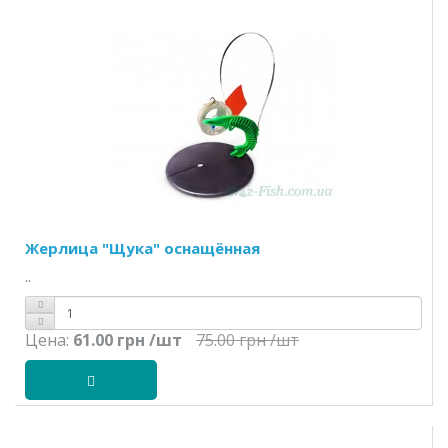
Жерлица "Щука" оснащённая
..
Цена:
61.00 грн
/шт
75.00 грн
/шт