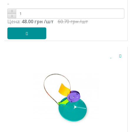
..
Цена:
48.00 грн
/шт
60.70 грн
/шт