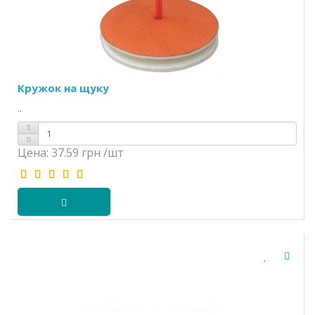
Кружок на щуку
..
Цена:
37.59 грн
/шт