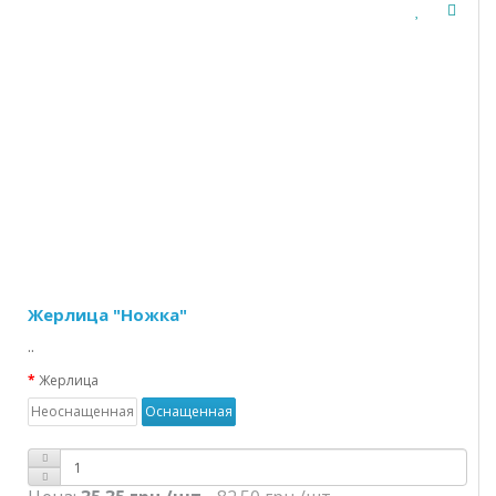
Жерлица "Ножка"
..
Жерлица
Неоснащенная
Оснащенная