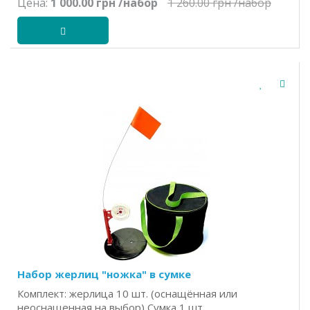
Цена:
1 000.00 грн
/набор
1 260.00 грн
/набор
Набор жерлиц "ножка" в сумке
Комплект: жерлица 10 шт. (оснащённая или
неоснащенная на выбор) Сумка 1 шт..