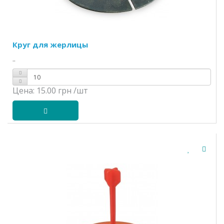
Круг для жерлицы
..
Цена:
15.00 грн
/шт