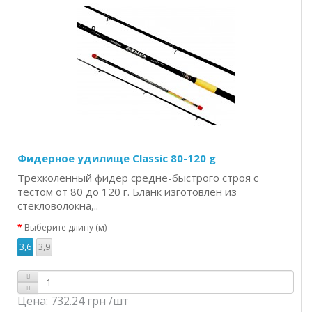
Фидерное удилище Classic 80-120 g
Трехколенный фидер средне-быстрого строя с
тестом от 80 до 120 г. Бланк изготовлен из
стекловолокна,..
Выберите длину (м)
3,6
3,9
Цена:
732.24 грн
/шт