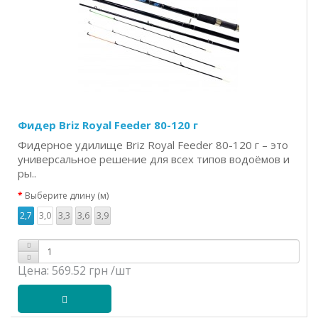
Фидер Briz Royal Feeder 80-120 г
Фидерное удилище Briz Royal Feeder 80-120 г – это
универсальное решение для всех типов водоёмов и
ры..
Выберите длину (м)
2,7
3,0
3,3
3,6
3,9
Цена:
569.52 грн
/шт