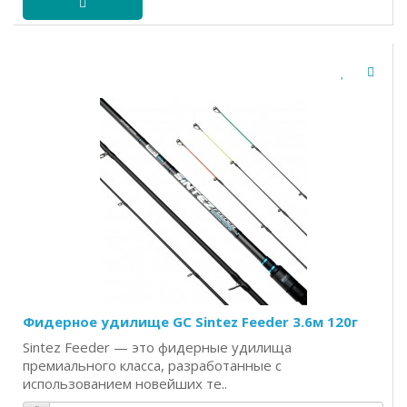
Фидерное удилище GC Sintez Feeder 3.6м 120г
Sintez Feeder — это фидерные удилища
премиального класса, разработанные с
использованием новейших те..