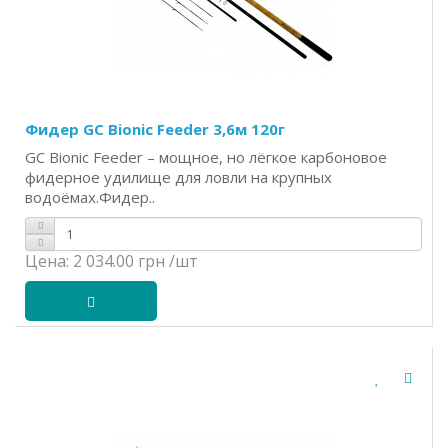
Фидер GC Bionic Feeder 3,6м 120г
GC Bionic Feeder – мощное, но лёгкое карбоновое
фидерное удилище для ловли на крупных
водоёмах.Фидер..
Цена:
2 034.00 грн
/шт