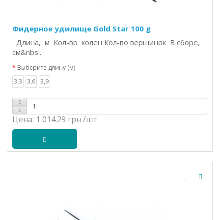
Фидерное удилище Gold Star 100 g
Длина, м Кол-во колен Кол-во вершинок В сборе,
см&nbs..
Выберите длину (м)
3,3
3,6
3,9
Цена:
1 014.29 грн
/шт