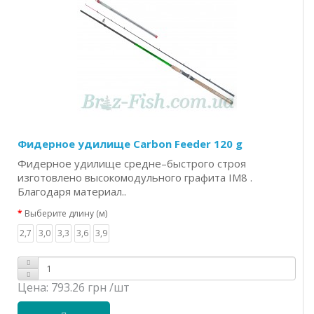
Фидерное удилище Carbon Feeder 120 g
Фидерное удилище средне–быстрого строя
изготовлено высокомодульного графита IM8 .
Благодаря материал..
Выберите длину (м)
2,7
3,0
3,3
3,6
3,9
Цена:
793.26 грн
/шт