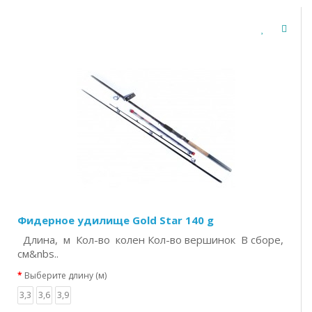
Фидерное удилище Gold Star 140 g
Длина, м Кол-во колен Кол-во вершинок В сборе,
см&nbs..
Выберите длину (м)
3,3
3,6
3,9