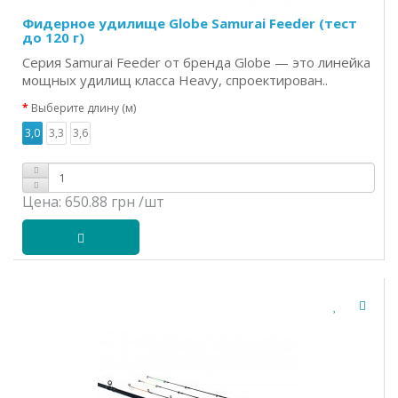
Фидерное удилище Globe Samurai Feeder (тест
до 120 г)
Серия Samurai Feeder от бренда Globe — это линейка
мощных удилищ класса Heavy, спроектирован..
Выберите длину (м)
3,0
3,3
3,6
Цена:
650.88 грн
/шт