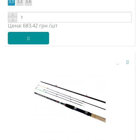
3,0
3,3
3,6
Цена:
683.42 грн
/шт