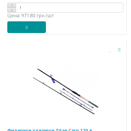
Цена:
971.80 грн
/шт
Фидерное удилище Titan Carp 120 g