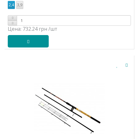
2,4
3,9
Цена:
732.24 грн
/шт