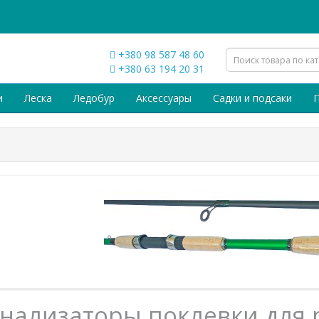
+380 98 587 48 60
+380 63 194 20 31
и
Леска
Ледобур
Аксессуары
Садки и подсаки
П
нализаторы поклевки для