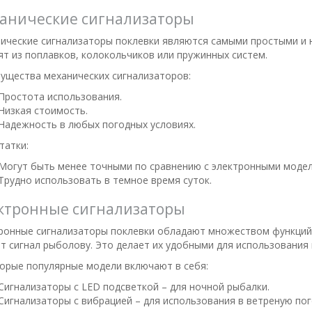
анические сигнализаторы
ические сигнализаторы поклевки являются самыми простыми и 
ят из поплавков, колокольчиков или пружинных систем.
ущества механических сигнализаторов:
Простота использования.
Низкая стоимость.
Надежность в любых погодных условиях.
татки:
Могут быть менее точными по сравнению с электронными модел
Трудно использовать в темное время суток.
ктронные сигнализаторы
ронные сигнализаторы поклевки обладают множеством функций, 
т сигнал рыболову. Это делает их удобными для использования 
орые популярные модели включают в себя:
Сигнализаторы с LED подсветкой – для ночной рыбалки.
Сигнализаторы с вибрацией – для использования в ветреную пог