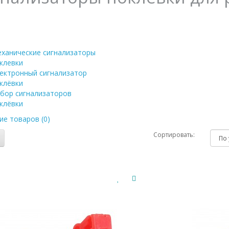
ханические сигнализаторы
клевки
ектронный сигнализатор
клёвки
бор сигнализаторов
клёвки
ие товаров (0)
Сортировать: