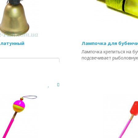
 латунный
Лампочка для бубенч
Лампочка крепиться на бу
подсвечивает рыболовную
в условиях плохой освещё
рн
/шт
Цена:
7.46 грн
/шт
ТЬ
КУПИТЬ