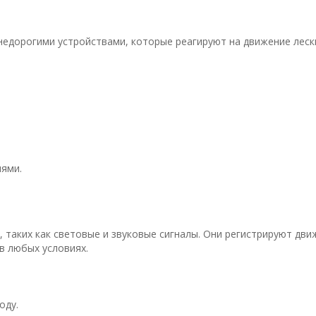
недорогими устройствами, которые реагируют на движение леск
ями.
таких как световые и звуковые сигналы. Они регистрируют дви
в любых условиях.
оду.