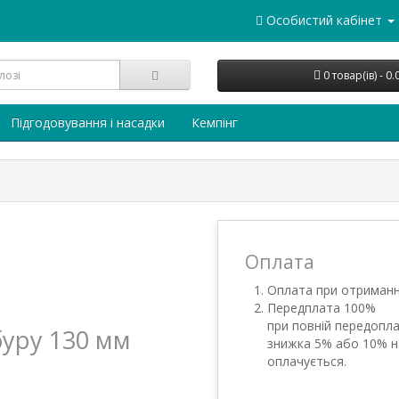
Особистий кабінет
0 товар(ів) - 0
Підгодовування і насадки
Кемпінг
Оплата
Оплата при отриманн
Передплата 100%
при повній передопла
буру 130 мм
знижка 5% або 10% н
оплачується.