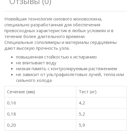
Отзывы (0)
Новейшая технология силового моноволокна,
специально разработанная для обеспечения
превосходных характеристик в любых условиях и в
течение более длительного времени.
Специальные сополимеры и материалы сердцевины
дают высокую прочность узла.
повышенная стойкостью к истиранию
не впитывает воду
низкая память с контролируемым растяжением
не зависит от ультрафиолетовых лучей, тепла или
сильного холода
Сечение (мм)
Тест (кг)
0,16
4,2
0,18
5,2
0,20
5,9