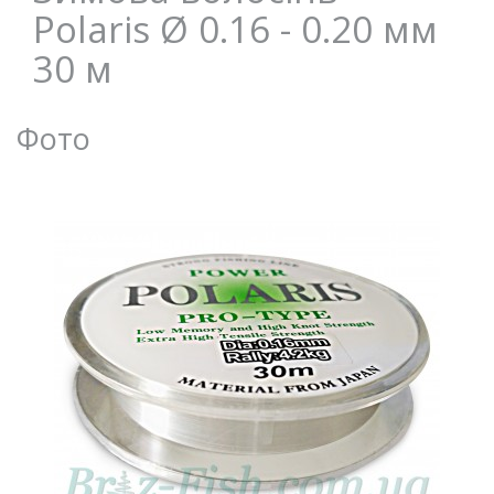
Polaris Ø 0.16 - 0.20 мм
30 м
Фото