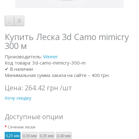
Купить Леска 3d Camo mimicry
300 м
Производитель:
Winner
Код товара: 3d-camo-mimicry-300-m
✔ В наличии
Минимальная сумма заказа на сайте – 400 грн.
Цена:
264.42 грн
/шт
Хочу скидку
Доступные опции
Сечение лески
0,25 мм
0,30 мм
0,35 мм
0,40 мм