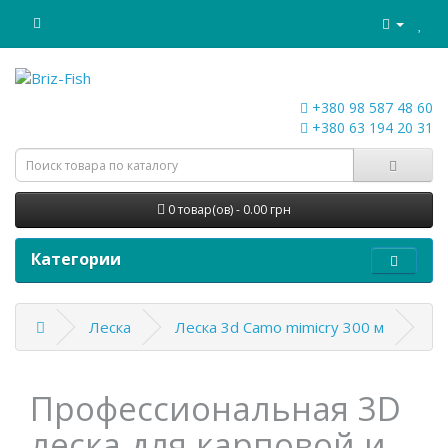
+380 98 587 48 60
+380 63 194 20 31
0 товар(ов) - 0.00 грн
Категории
Леска
Леска 3d Camo mimicry 300 м
Профессиональная 3D
леска для карповой и