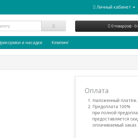
Личный кабинет
0 товар(ов) - 0
рикормки и насадки
Кемпинг
Оплата
Наложенный платёж.
Предоплата 100%
при полной предопла
предоставляется ски
оплачиваемый заказ.