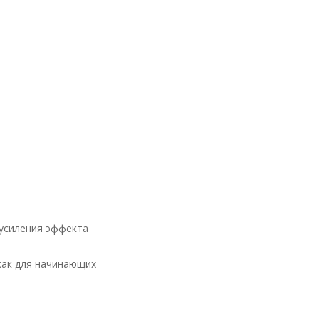
я усиления эффекта
как для начинающих