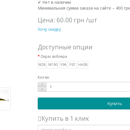
✔ Нет в наличии
Минимальная сумма заказа на сайте – 400 грн
Цена:
60.00 грн
/шт
Хочу скидку
Доступные опции
Окрас воблера
M28
M190
Y96
Y97
HA08
Кол-во
Купить
Купить в 1 клик