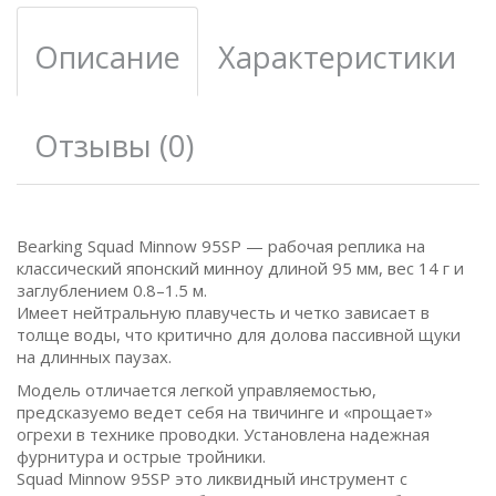
Описание
Характеристики
Отзывы (0)
Bearking Squad Minnow 95SP — рабочая реплика на
классический японский минноу длиной 95 мм, вес 14 г и
заглублением 0.8–1.5 м.
Имеет нейтральную плавучесть и четко зависает в
толще воды, что критично для долова пассивной щуки
на длинных паузах.
Модель отличается легкой управляемостью,
предсказуемо ведет себя на твичинге и «прощает»
огрехи в технике проводки. Установлена надежная
фурнитура и острые тройники.
Squad Minnow 95SP это ликвидный инструмент с