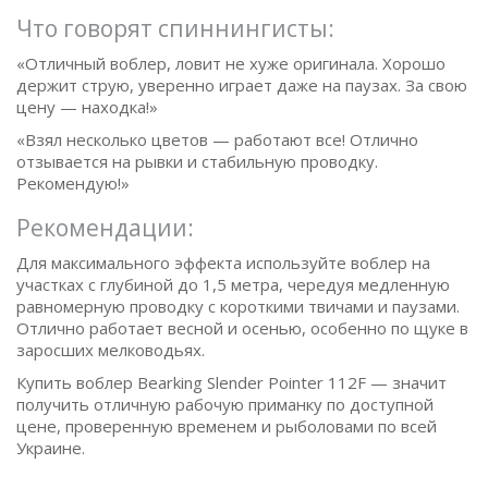
Что говорят спиннингисты:
«Отличный воблер, ловит не хуже оригинала. Хорошо
держит струю, уверенно играет даже на паузах. За свою
цену — находка!»
«Взял несколько цветов — работают все! Отлично
отзывается на рывки и стабильную проводку.
Рекомендую!»
Рекомендации:
Для максимального эффекта используйте воблер на
участках с глубиной до 1,5 метра, чередуя медленную
равномерную проводку с короткими твичами и паузами.
Отлично работает весной и осенью, особенно по щуке в
заросших мелководьях.
Купить воблер Bearking Slender Pointer 112F — значит
получить отличную рабочую приманку по доступной
цене, проверенную временем и рыболовами по всей
Украине.