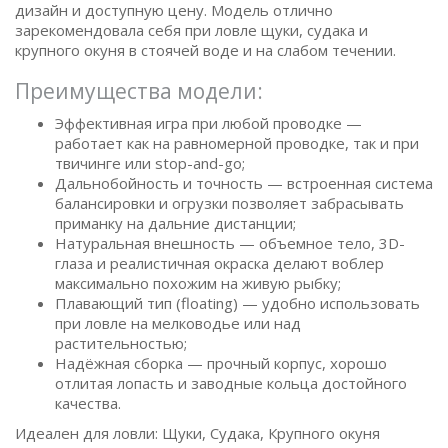
дизайн и доступную цену. Модель отлично
зарекомендовала себя при ловле щуки, судака и
крупного окуня в стоячей воде и на слабом течении.
Преимущества модели:
Эффективная игра при любой проводке —
работает как на равномерной проводке, так и при
твичинге или stop-and-go;
Дальнобойность и точность — встроенная система
балансировки и огрузки позволяет забрасывать
приманку на дальние дистанции;
Натуральная внешность — объемное тело, 3D-
глаза и реалистичная окраска делают воблер
максимально похожим на живую рыбку;
Плавающий тип (floating) — удобно использовать
при ловле на мелководье или над
растительностью;
Надёжная сборка — прочный корпус, хорошо
отлитая лопасть и заводные кольца достойного
качества.
Идеален для ловли: Щуки, Судака, Крупного окуня