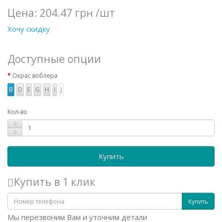
Цена:
204.47 грн
/шт
Хочу скидку
Доступные опции
Окрас воблера
B
D
E
G
H
I
J
Кол-во
Купить
Купить в 1 клик
Купить
Мы перезвоним Вам и уточним детали