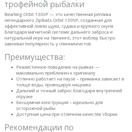
трофейной рыбалки
Bearking Orbit 130SP — это качественная реплика
легендарного ZipBaits Orbit 130SP, созданная для
эффективной ловли щуки, судака и крупного окуня.
Благодаря магнитной системе дальнего заброса и
натуральной игре на твичинге, этот воблер быстро
завоевал популярность у спиннингистов.
Преимущества:
Реалистичное поведение на рывках —
максимально приближен к оригиналу
Отлично работает на паузе – приманка зависает в
толще воды, провоцируя хищника
Дальний и точный заброс благодаря внутренней
огрузке
Бесшумная конструкция – идеально для
осторожной рыбы
Доступная цена при отличном качестве сборки
Рекомендации по