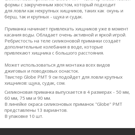
формы с закрученным хвостом, который подходит
для ловли как некрупных хищников, таких как окунь и
берш, так и крупных - щука и судак.
Приманка начинает привлекать хищников уже в момент
касания воды. Обладает очень активной и яркой игрой.
Ребристость на теле силиконовой приманки создаёт
дополнительные колебания в воде, которые
привлекают хищника с большого расстояния.
Может использоваться для монтажа всех видов
джиговых и поводковых оснасток.
Твистер Globe PMT 9 см подойдет для ловли крупных
хищников: щука, судак, сом.
Силиконовая приманка выпускается в 4 размерах - 50 мм,
60 мм, 75 мм и 90 мм.
В линейке окраса силиконовых приманок "Globe" PMT
представлены 13 вариантов.
В упаковке 10 шт.