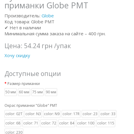
приманки Globe PMT
Производитель:
Globe
Код товара: Globe PMT
✔ Нет в наличии
Минимальная сумма заказа на сайте – 400 грн.
Цена:
54.24 грн
/упак
Хочу скидку
Доступные опции
Размер приманки
50 мм
60 мм
75 мм
90 мм
Окрас приманки "Globe" PMT
color: 02T
color: N3
color: N9
color: 17R
color: 23
color: 33
color: 68
color: 71
color: 72
color: 84
color: 100
color: 115
color: 230