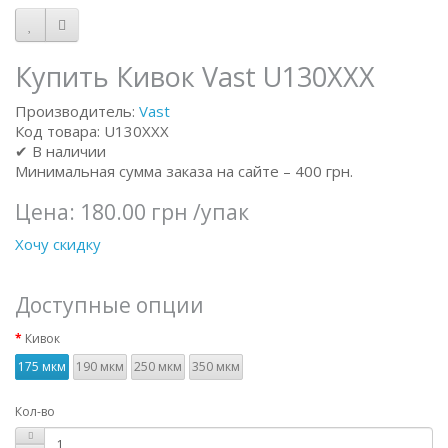
Купить Кивок Vast U130XXX
Производитель:
Vast
Код товара: U130XXX
✔ В наличии
Минимальная сумма заказа на сайте – 400 грн.
Цена:
180.00 грн
/упак
Хочу скидку
Доступные опции
Кивок
175 мкм
190 мкм
250 мкм
350 мкм
Кол-во