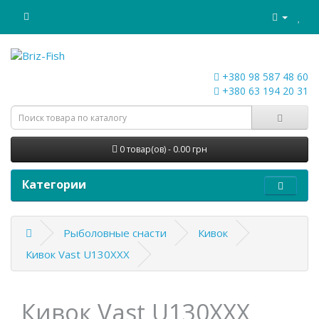
+380 98 587 48 60
+380 63 194 20 31
0 товар(ов) - 0.00 грн
Категории
Рыболовные снасти
Кивок
Кивок Vast U130XXX
Кивок Vast U130XXX