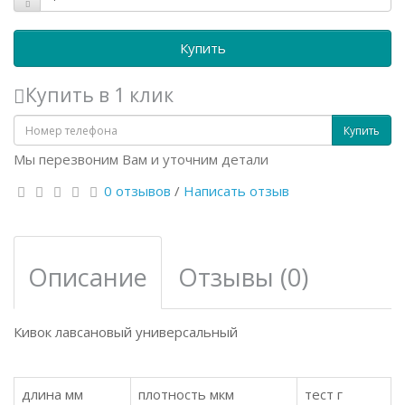
Купить
Купить в 1 клик
Купить
Мы перезвоним Вам и уточним детали
0 отзывов
/
Написать отзыв
Описание
Отзывы (0)
Кивок лавсановый универсальный
длина мм
плотность мкм
тест г