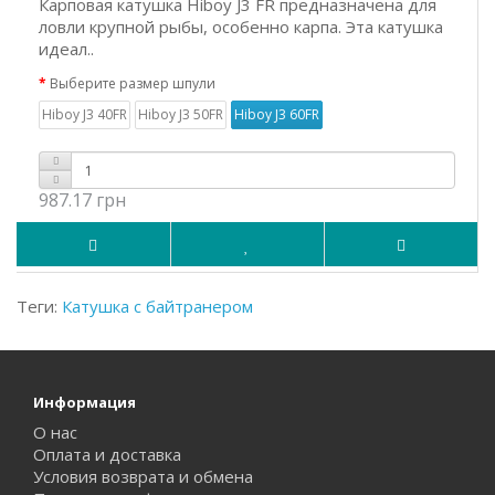
Карповая катушка Hiboy J3 FR предназначена для
ловли крупной рыбы, особенно карпа. Эта катушка
идеал..
Выберите размер шпули
Hiboy J3 40FR
Hiboy J3 50FR
Hiboy J3 60FR
987.17 грн
Теги:
Катушка с байтранером
Информация
О нас
Оплата и доставка
Условия возврата и обмена