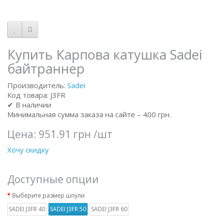
Купить Карпова катушка Sadei
байтраннер
Производитель:
Sadei
Код товара: J3FR
✔ В наличии
Минимальная сумма заказа на сайте – 400 грн.
Цена:
951.91 грн
/шт
Хочу скидку
Доступные опции
Выберите размер шпули
SADEI J3FR 40
SADEI J3FR 50
SADEI J3FR 60