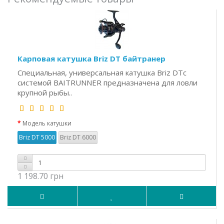
Карповая катушка Briz DT байтранер
Специальная, универсальная катушка Briz DTс
системой BAITRUNNER предназначена для ловли
крупной рыбы..
Модель катушки
Briz DT 5000
Briz DT 6000
1 198.70 грн