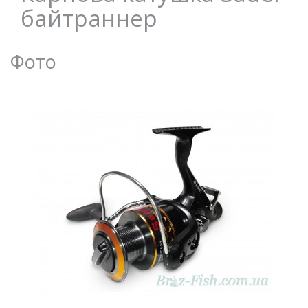
байтраннер
Фото