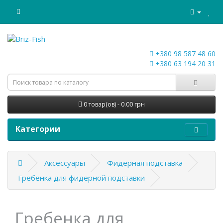
+380 98 587 48 60
+380 63 194 20 31
0 товар(ов) - 0.00 грн
Категории
Аксессуары
Фидерная подставка
Гребенка для фидерной подставки
Гребенка для