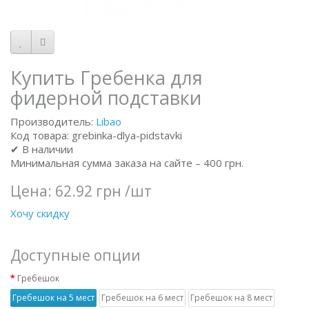
Купить Гребенка для
фидерной подставки
Производитель:
Libao
Код товара: grebinka-dlya-pidstavki
✔ В наличии
Минимальная сумма заказа на сайте – 400 грн.
Цена:
62.92 грн
/шт
Хочу скидку
Доступные опции
Гребешок
Гребешок на 5 мест
Гребешок на 6 мест
Гребешок на 8 мест