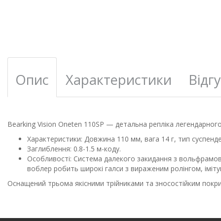
Опис
Характеристики
Відгу
Bearking Vision Oneten 110SP — детальна репліка легендарного
Характеристики: Довжина 110 мм, вага 14 г, тип суспенде
Заглиблення: 0.8-1.5 м-коду.
Особливості: Система далекого закидання з вольфрамовим
воблер робить широкі галси з вираженим ролінгом, іміт
Оснащений трьома якісними трійниками та зносостійким покри