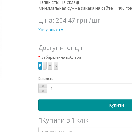
Наявність: На складі
Минимальная сумма заказа на сайте – 400 грн
Ціна:
204.47 грн
/шт
Хочу знижку
Доступні опції
Забарвлення воблера
F
L
M
N
Кількість
Купити
Купити в 1 клік