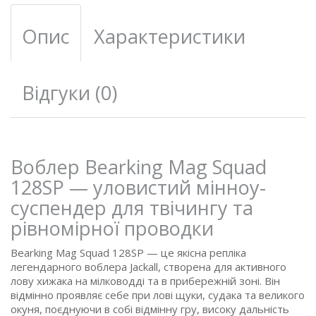
Опис
Характеристики
Відгуки (0)
Воблер Bearking Mag Squad
128SP — уловистий мінноу-
суспендер для твічингу та
рівномірної проводки
Bearking Mag Squad 128SP — це якісна репліка
легендарного воблера Jackall, створена для активного
лову хижака на мілководді та в прибережній зоні. Він
відмінно проявляє себе при лові щуки, судака та великого
окуня, поєднуючи в собі відмінну гру, високу дальність