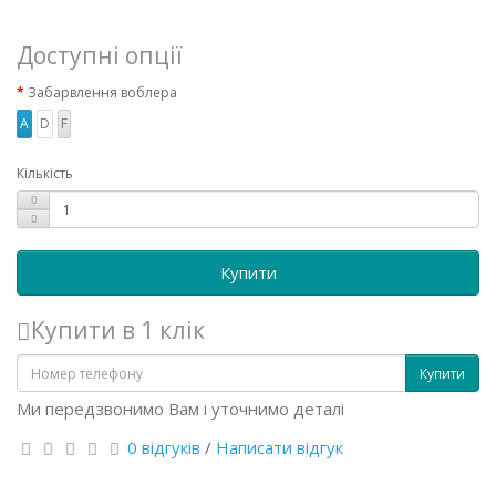
Доступні опції
Забарвлення воблера
A
D
F
Кількість
Купити
Купити в 1 клік
Купити
Ми передзвонимо Вам і уточнимо деталі
0 відгуків
/
Написати відгук