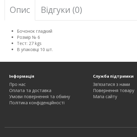
Опис
Відгуки (0)
Бочонок гладкий
Розмір № 6
Тест: 27 kgs
В упаковці 10 шт.
Інформація
Служба підтримки
Про нас
Зв’язатися з нами
Оплата та доставка
Повернення товару
Умови повернення та обміну
Мапа сайту
Політика конфіденційності