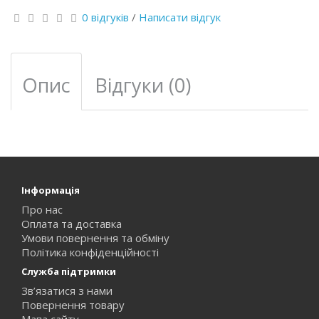
0 відгуків
/
Написати відгук
Опис
Відгуки (0)
Інформація
Про нас
Оплата та доставка
Умови повернення та обміну
Політика конфіденційності
Служба підтримки
Зв’язатися з нами
Повернення товару