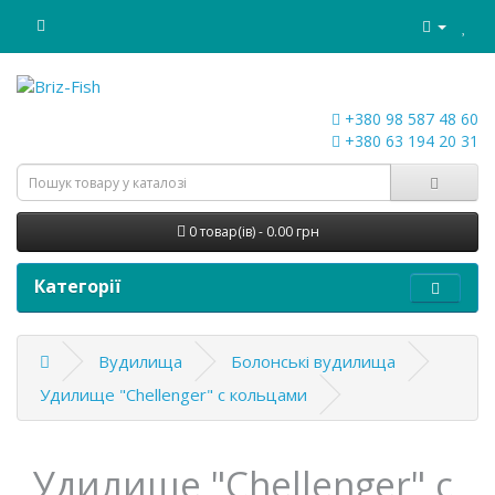
+380 98 587 48 60
+380 63 194 20 31
0 товар(ів) - 0.00 грн
Категорії
Вудилища
Болонські вудилища
Удилище "Chellenger" с кольцами
Удилище "Chellenger" с