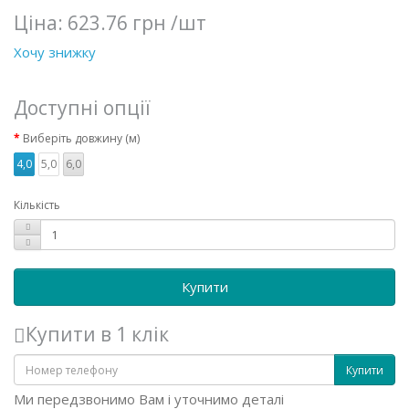
Ціна:
623.76 грн
/шт
Хочу знижку
Доступні опції
Виберіть довжину (м)
4,0
5,0
6,0
Кількість
Купити
Купити в 1 клік
Купити
Ми передзвонимо Вам і уточнимо деталі