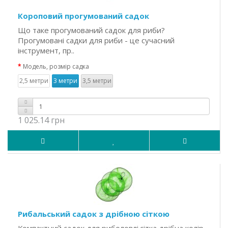
Короповий прогумований садок
Що таке прогумований садок для риби?
Прогумовані садки для риби - це сучасний
інструмент, пр..
Модель, розмір садка
2,5 метри
3 метри
3,5 метри
1 025.14 грн
Рибальський садок з дрібною сіткою