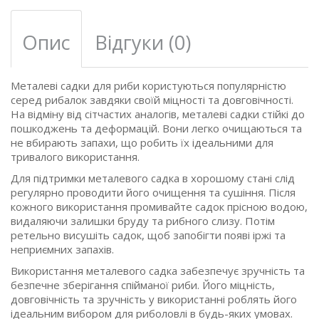
Опис
Відгуки (0)
Металеві садки для риби користуються популярністю
серед рибалок завдяки своїй міцності та довговічності.
На відміну від сітчастих аналогів, металеві садки стійкі до
пошкоджень та деформацій. Вони легко очищаються та
не вбирають запахи, що робить їх ідеальними для
тривалого використання.
Для підтримки металевого садка в хорошому стані слід
регулярно проводити його очищення та сушіння. Після
кожного використання промивайте садок прісною водою,
видаляючи залишки бруду та рибного слизу. Потім
ретельно висушіть садок, щоб запобігти появі іржі та
неприємних запахів.
Використання металевого садка забезпечує зручність та
безпечне зберігання спійманої риби. Його міцність,
довговічність та зручність у використанні роблять його
ідеальним вибором для риболовлі в будь-яких умовах.