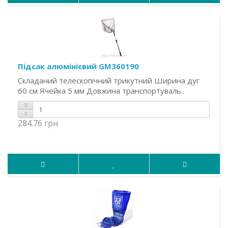
Підсак алюмінієвий GM360190
Складаний телескопічний трикутний Ширина дуг
60 см Ячейка 5 мм Довжина транспортуваль..
284.76 грн