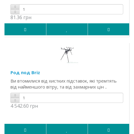
81.36 грн
Род под Briz
Ви втомилися від хистких підставок, які тремтять
від найменшого вітру, та від захмарних цін ..
4 542.60 грн