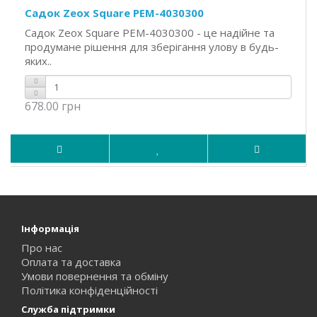
Садок Zeox Square PEM-4030300
Садок Zeox Square PEM-4030300 - це надійне та
продумане рішення для зберігання улову в будь-
яких..
678.00 грн
Інформація
Про нас
Оплата та доставка
Умови повернення та обміну
Політика конфіденційності
Служба підтримки