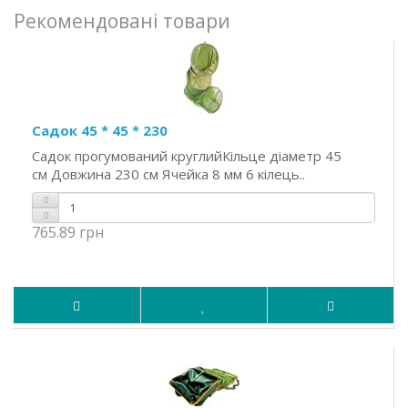
Рекомендовані товари
Садок 45 * 45 * 230
Садок прогумований круглийКільце діаметр 45
см Довжина 230 см Ячейка 8 мм 6 кілець..
765.89 грн