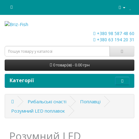
+380 98 587 48 60
+380 63 194 20 31
0 товар(ів) - 0.00 грн
Категорії
Рибальські снасті
Поплавці
Розумний LED поплавок
Розумний LED