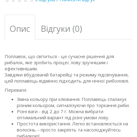
Опис
Відгуки (0)
Поплавок, що світиться - це сучасне рішення для
рибалок, яке зробить процес лову зручнішим і
ефективнішим.
Завдяки вбудованій батарейці та режиму підсвічування,
цей поплавець відмінно підходить для нічної риболовлі.
Переваги:
Зміна кольору при клювання. Поплавець спалахує
різним кольором, сигналізуючи про торкання риби.
Різні ваги - від 2 до 7 г. Можна вибрати
оптимальний варіант під різні умови лову.
Простота використання. Легко встановлюється на
волосінь – просто закріпіть та насолоджуйтесь
рибалкою!