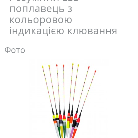
поплавець з
кольоровою
індикацією клювання
Фото