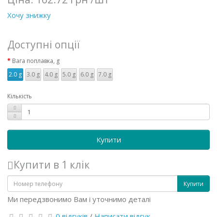
Хочу знижку
Доступні опції
Вага поплавка, g
2.0 g
3.0 g
4.0 g
5.0 g
6.0 g
7.0 g
Кількість
Купити
Купити в 1 клік
Купити
Ми передзвонимо Вам і уточнимо деталі
0 відгуків
/
Написати відгук