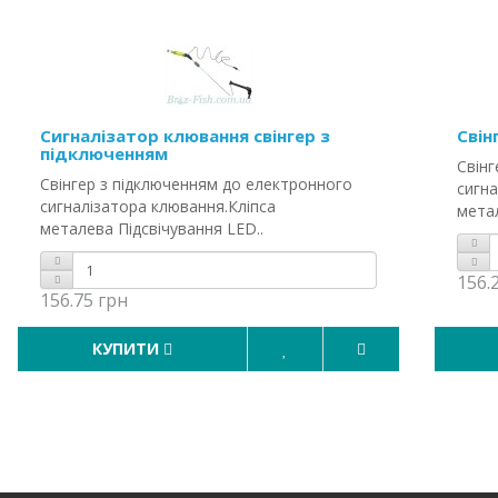
Сигналізатор клювання свінгер з
Свін
підключенням
Свінг
Свінгер з підключенням до електронного
сигна
сигналізатора клювання.Кліпса
метал
металева Підсвічування LED..
156.
156.75 грн
КУПИТИ