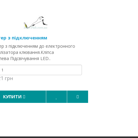
гер з підключенням
ер з підключенням до електронного
лізатора клювання.Кліпса
ева Підсвічування LED..
21 грн
КУПИТИ