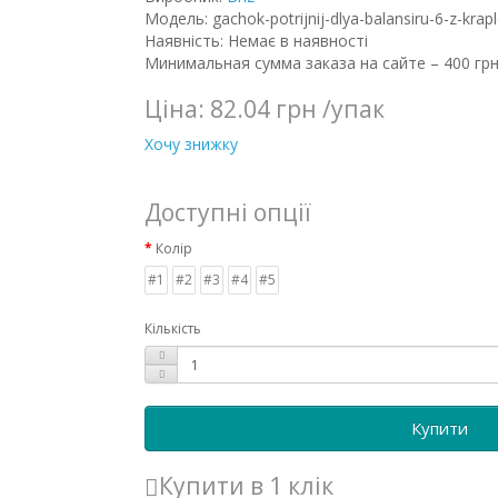
Модель: gachok-potrijnij-dlya-balansiru-6-z-krap
Наявність: Немає в наявності
Минимальная сумма заказа на сайте – 400 грн
Ціна:
82.04 грн
/упак
Хочу знижку
Доступні опції
Колір
#1
#2
#3
#4
#5
Кількість
Купити
Купити в 1 клік