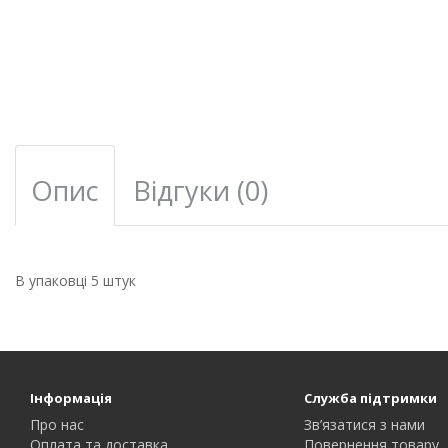
Опис
Відгуки (0)
В упаковці 5 штук
Інформація
Служба підтримки
Про нас
Зв’язатися з нами
Оплата та доставка
Повернення товару