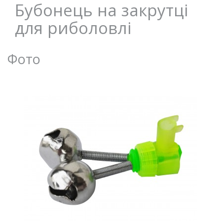
Бубонець на закрутці
для риболовлі
Фото