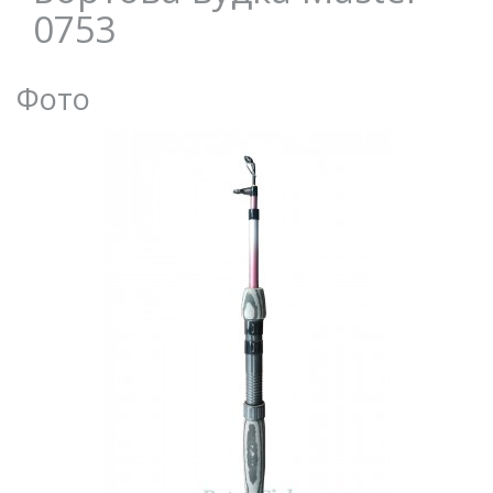
0753
Фото