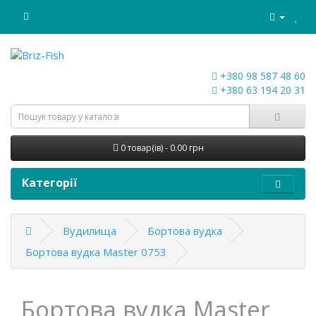
+380 98 587 48 60
+380 63 194 20 31
0 товар(ів) - 0.00 грн
Категорії
Вудилища
Бортова вудка
Бортова вудка Master 0753
Бортова вудка Master