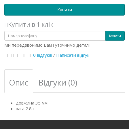
Купити
Купити в 1 клік
Купити
Ми передзвонимо Вам і уточнимо деталі
0 відгуків
/
Написати відгук
Опис
Відгуки (0)
довжина 35 мм
вага 2.8 г